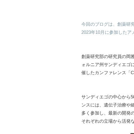
今回のブログは、創薬研究
2023年10月に参加し
創薬研究部の研究員の岡雅子
ォルニア州サンディエゴにあるカール
催したカンファレンス「Cell a
サンディエゴの中心から5
ンスには、遺伝子治療や細
多く参加し、最新の開発
それぞれの立場から活発