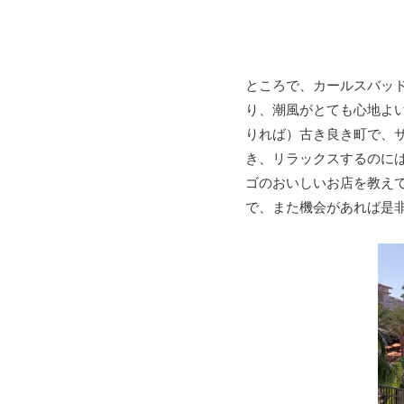
ところで、カールスバッ
り、潮風がとても心地よ
りれば）古き良き町で、サ
き、リラックスするのに
ゴのおいしいお店を教え
で、また機会があれば是