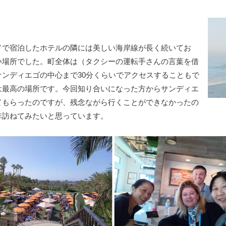
ドで宿泊したホテルの隣には美しい海岸線が長く続いてお
い場所でした。町全体は（タクシーの運転手さんの言葉を借
ンディエゴの中心まで30分くらいでアクセスすることもで
は最高の場所です。今回知り合いになった方からサンディエ
てもらったのですが、残念ながら行くことができなかったの
非訪ねてみたいと思っています。