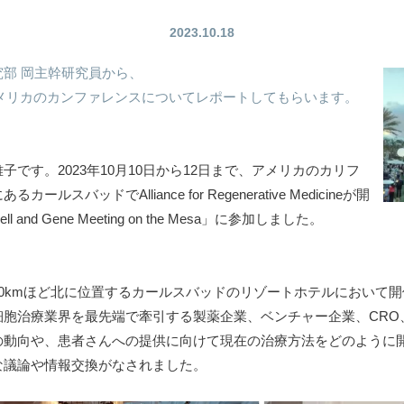
2023.10.18
部 岡主幹研究員から、
たアメリカのカンファレンスについてレポートしてもらいます。
です。2023年10月10日から12日まで、アメリカのカリフ
スバッドでAlliance for Regenerative Medicineが開
nd Gene Meeting on the Mesa」に参加しました。
0kmほど北に位置するカールスバッドのリゾートホテルにおいて
胞治療業界を最先端で牽引する製薬企業、ベンチャー企業、CRO
の動向や、患者さんへの提供に向けて現在の治療方法をどのように
な議論や情報交換がなされました。