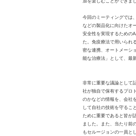
加を楽しむことができま
今回のミーティングでは、
などの製品化に向けたオ
安全性を実現するための
た。免疫療法で用いられる
密な連携、オートメーシ
能な治療法」として、最
非常に重要な議論として
社が独自で保有するプロ
のかなどの情報を、会社
して自社の技術を守るこ
ために重要であると皆が
ました。また、当たり前
もセルージョンの一員と