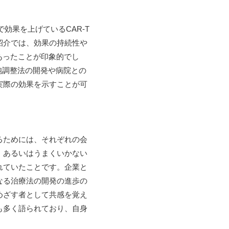
効果を上げているCAR-T
紹介では、効果の持続性や
あったことが印象的でし
細胞調整法の開発や病院との
実際の効果を示すことが可
るためには、それぞれの会
、あるいはうまくいかない
れていたことです。企業と
なる治療法の開発の進歩の
めざす者として共感を覚え
も多く語られており、自身
。