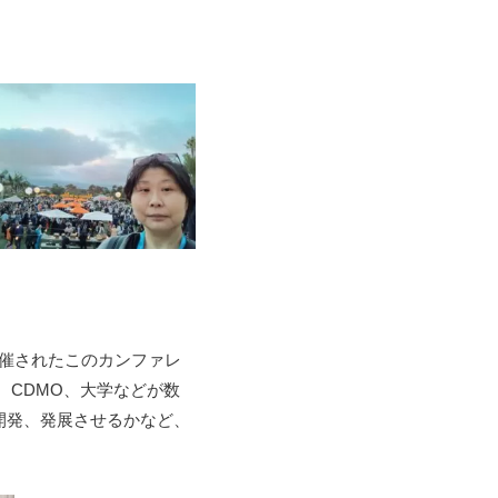
開催されたこのカンファレ
、CDMO、大学などが数
開発、発展させるかなど、