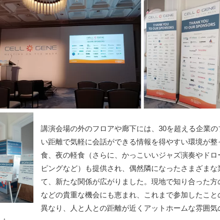
講演会場の外のフロアや廊下には、30を超える企業
い距離で気軽に会話ができる情報を得やすい環境が整
食、夜の軽食（さらに、かっこいいジャズ演奏やドロ
ピングなど）も提供され、偶然隣になったさまざまな
て、新たな関係が広がりました。現地で知り合った方
などの貴重な機会にも恵まれ、これまで参加したこと
異なり、人と人との距離が近くアットホームな雰囲気