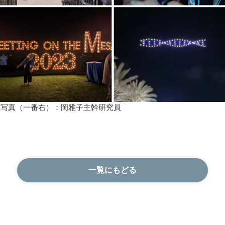
上写真（一番右）：岡雅子主幹研究員
一覧にもどる