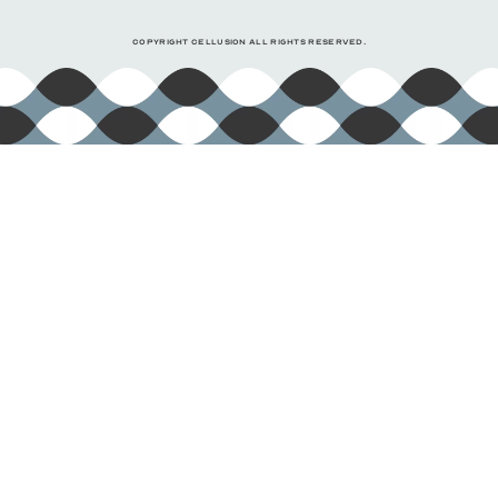
COPYRIGHT CELLUSION ALL RIGHTS RESERVED.