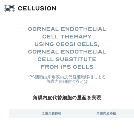
iPS細胞由来角膜内皮代替細胞移植による
角膜内皮細胞治療とは
角膜内皮代替細胞の量産を実現
全層角膜移植
角膜内皮移植