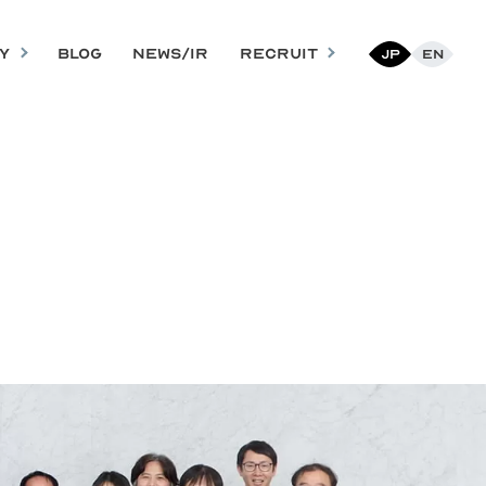
Y
BLOG
NEWS/IR
RECRUIT
Jp
En