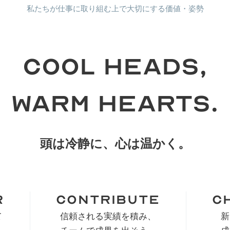
私たちが仕事に取り組む上で大切にする価値・姿勢
Cool Heads,
Warm Hearts.
頭は冷静に、心は温かく。
r
Contribute
C
て
信頼される実績を積み、
新