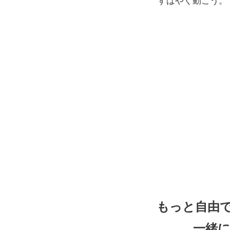
すばやく動こう。
もっと自由
一緒