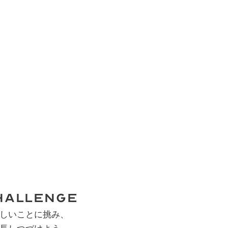
hallenge
しいことに挑み、