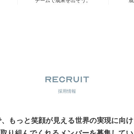
チームで成果を出そう。
成
RECRUIT
採用情報
で、もっと笑顔が見える
世界の実現に向け
に取り組んでくれるメンバーを
募集してい