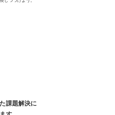
長しつづけよう。
た課題解決に
ます。