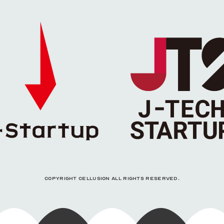
COPYRIGHT CELLUSION ALL RIGHTS RESERVED.