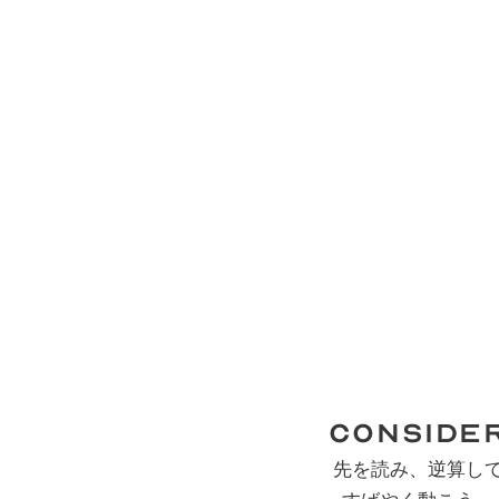
Conside
先を読み、逆算し