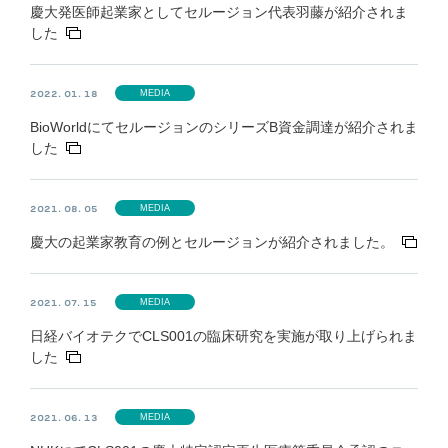
慶大発医師起業家としてセルージョン代表羽藤が紹介されま
した
MEDIA
2022. 01. 18
BioWorldにてセルージョンのシリーズB資金調達が紹介されま
した
MEDIA
2021. 08. 05
慶大の起業家教育の例とセルージョンが紹介されました。
MEDIA
2021. 07. 15
日経バイオテクでCLS001の臨床研究を実施が取り上げられま
した
MEDIA
2021. 06. 13