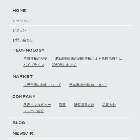
HOME
ミッション
ビジョン
お問い合わせ
TECHNOLOGY
角膜移植の歴史
iPS細胞由来の細胞移植による
角膜治療とは
パイプライン
2030年に向けて
MARKET
世界市場の動向に
ついて
日本市場の動向に
ついて
COMPANY
代表インタビュー
沿革
研究開発方針
品質方針
メンバー紹介
BLOG
NEWS/IR