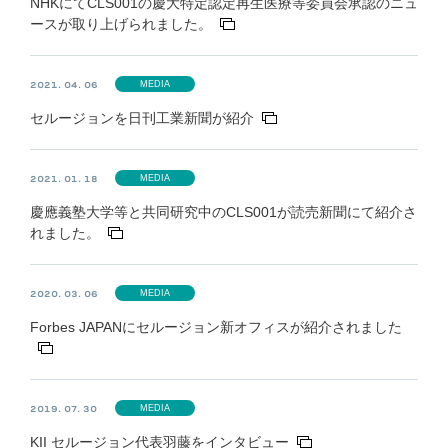
NHKにてCLS001の慶大特定認定再生医療等委員会承認のニュ
ースが取り上げられました。
MEDIA
2021. 04. 06
セルージョンを日刊工業新聞が紹介
MEDIA
2021. 01. 18
慶應義塾大学等と共同研究中のCLS001が読売新聞にて紹介さ
れました。
MEDIA
2020. 03. 06
Forbes JAPANにセルージョン新オフィスが紹介されました
MEDIA
2019. 07. 30
KII セルージョン代表羽藤をインタビュー