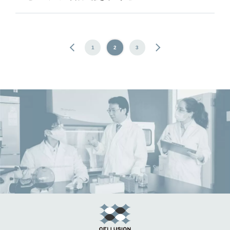
1
2
3