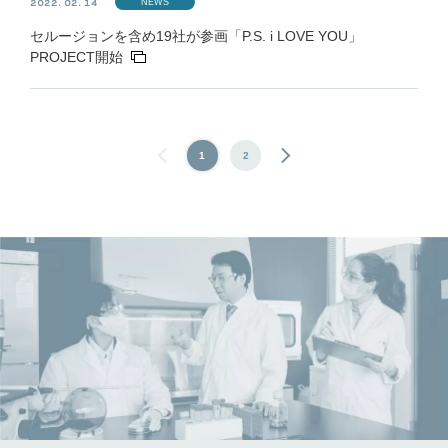
NEWS
2022. 02. 14
セルージョンを含め19社が参画「P.S. i LOVE YOU」
PROJECT開始
1
2