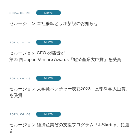
NEWS
2024. 01. 29
セルージョン 本社移転とラボ新設のお知らせ
NEWS
2023. 12. 14
セルージョン CEO 羽藤晋が
第23回 Japan Venture Awards「経済産業大臣賞」を受賞
NEWS
2023. 08. 08
セルージョン 大学発ベンチャー表彰2023「文部科学大臣賞」
を受賞
NEWS
2023. 04. 06
セルージョン 経済産業省の支援プログラム「J-Startup」に選
定