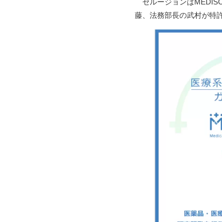
セルージョンはMEDIS
藤、法務部長の武村が特