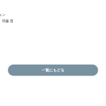
ョン
 羽藤 晋
一覧にもどる