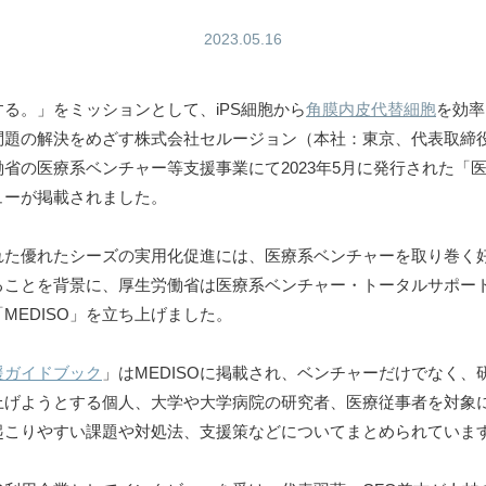
2023.05.16
る。」をミッションとして、iPS細胞から
角膜内皮代替細胞
を効率
問題の解決をめざす株式会社セルージョン（本社：東京、代表取締役
省の医療系ベンチャー等支援事業にて2023年5月に発行された「
ューが掲載されました。
た優れたシーズの実用化促進には、医療系ベンチャーを取り巻く
ことを背景に、厚生労働省は医療系ベンチャー・トータルサポート事
MEDISO」を立ち上げました。
援ガイドブック
」はMEDISOに掲載され、ベンチャーだけでなく
上げようとする個人、大学や大学病院の研究者、医療従事者を対象
起こりやすい課題や対処法、支援策などについてまとめられていま