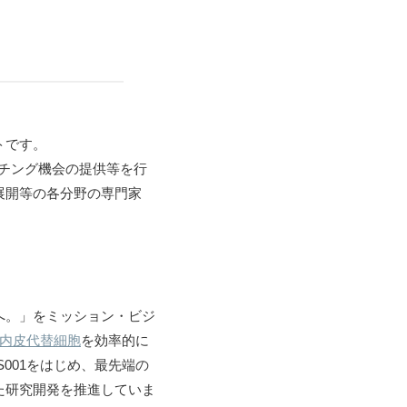
トです。
チング機会の提供等を行
展開等の各分野の専門家
へ。」をミッション・ビジ
内皮代替細胞
を効率的に
001をはじめ、最先端の
た研究開発を推進していま