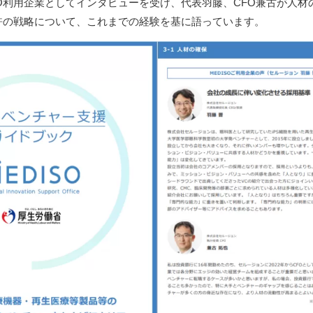
O利用企業としてインタビューを受け、代表羽藤、CFO兼古が人材
許の戦略について、これまでの経験を基に語っています。