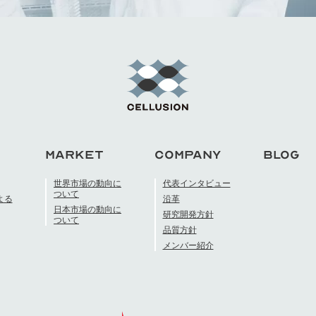
MARKET
COMPANY
BLOG
世界市場の動向に
代表インタビュー
ついて
よる
沿革
日本市場の動向に
研究開発方針
ついて
品質方針
メンバー紹介