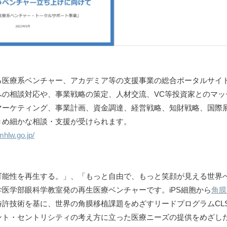
る医療系ベンチャー、アカデミア等の支援事業の総合ポータルサイ
への相談対応や、事業戦略の策定、人材交流、VC等投資家とのマッ
マーケティング、事業計画、資金調達、経営戦略、知財戦略、国際
きめ細かな相談・支援が受けられます。
mhlw.go.jp/
可能性を再生する。」、「もっと自由で、もっと笑顔が見える世界
医学部眼科学教室発の再生医療ベンチャーです。iPS細胞から
角膜
許技術を基に、世界の角膜移植課題をめざすリードプログラムCLS
ント・セントリシティの考え方に立った医療ニーズの提供をめざし