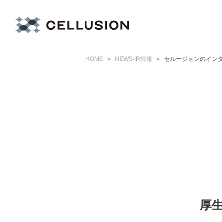
HOME
NEWS/IR情報
セルージョンのイン
厚