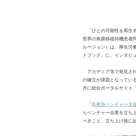
「ひとの可能性を再生す
世界の角膜移植待機患者
ルージョン）は、厚生労働
ドブック」に、インタビ
アカデミア等で発見され
の確立が課題となっている
月に総合ポータルサイト「
「
医療系ベンチャー支
らベンチャー企業を立ち
べきこと、立ち上げ後に