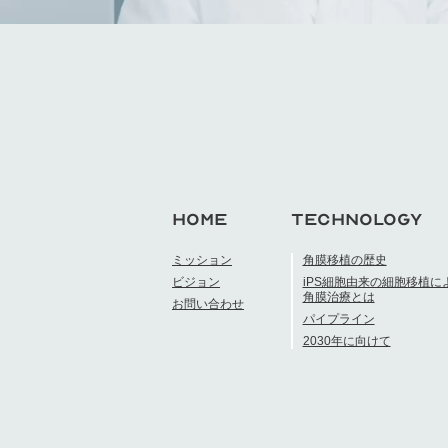
HOME
TECHNOLOGY
ミッション
角膜移植の歴史
ビジョン
iPS細胞由来の細胞移植に
角膜治療とは
お問い合わせ
パイプライン
2030年に向けて