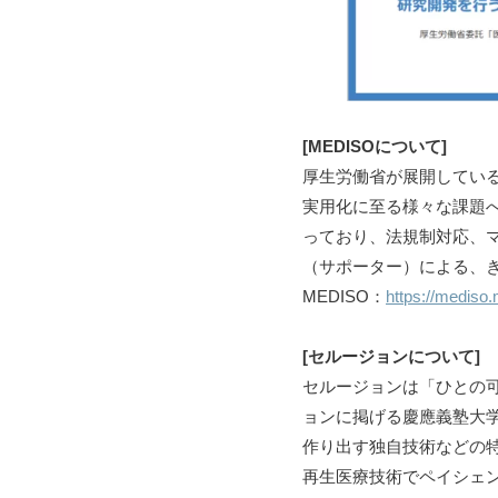
[MEDISOについて]
厚生労働省が展開してい
実用化に至る様々な課題
っており、法規制対応、
（サポーター）による、
MEDISO：
https://mediso.
[セルージョンについて]
セルージョンは「ひとの
ョンに掲げる慶應義塾大学
作り出す独自技術などの特
再生医療技術でペイシェ