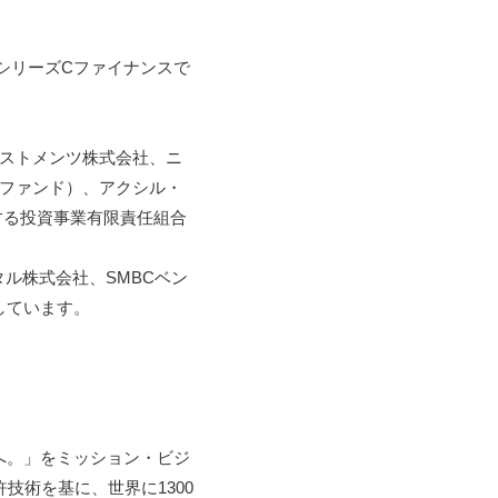
シリーズCファイナンスで
ベストメンツ株式会社、ニ
号ファンド）、アクシル・
社が運営する投資事業有限責任組合
ル株式会社、SMBCベン
しています。
へ。」をミッション・ビジ
許技術を基に、世界に1300