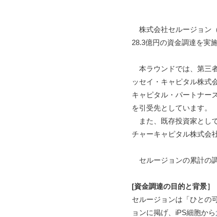
株式会社セルージョン（
28.3億円の資金調達を
本ラウンドでは、第三者
ッセイ・キャピタル株式
キャピタル・パートナーズ2号LL
を引受先としています。
また、既存投資家として
チャーキャピタル株式会社
セルージョンの累計の調
[資金調達の目的と背景］
セルージョンは「ひとの
ョンに掲げ、iPS細胞から