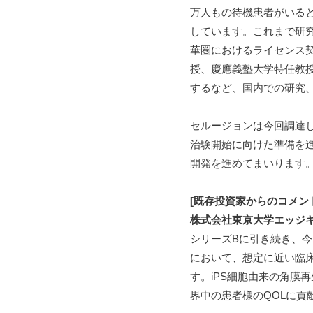
万人もの待機患者がいると
しています。これまで研究開発
華圏におけるライセンス契
授、慶應義塾大学特任教授の榛
するなど、国内での研究
セルージョンは今回調達し
治験開始に向けた準備を進
開発を進めてまいります
[既存投資家からのコメン
株式会社東京大学エッジ
シリーズBに引き続き、
において、想定に近い臨
す。iPS細胞由来の角膜
界中の患者様のQOLに