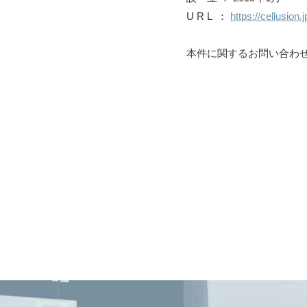
U R L ：
https://cellusion.j
本件に関するお問い合わ