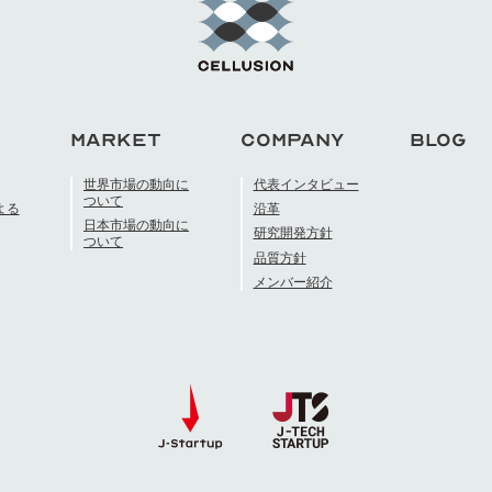
MARKET
COMPANY
BLOG
世界市場の動向に
代表インタビュー
ついて
よる
沿革
日本市場の動向に
研究開発方針
ついて
品質方針
メンバー紹介