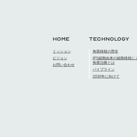
HOME
TECHNOLOGY
ミッション
角膜移植の歴史
ビジョン
iPS細胞由来の細胞移植に
角膜治療とは
お問い合わせ
パイプライン
2030年に向けて