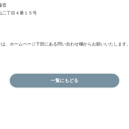
藤晋
山二丁目４番１５号
せは、ホームページ下部にある問い合わせ欄からお願いいたします
一覧にもどる