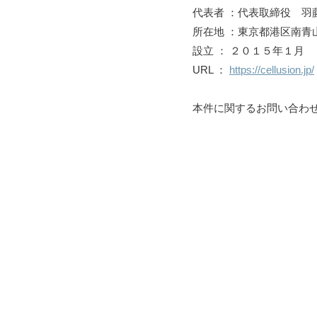
代表者 ：代表取締役 羽
所在地 ：東京都港区南青
設立 ： ２０１５年１月
URL ：
https://cellusion.jp/
本件に関するお問い合わ