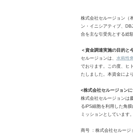
株式会社セルージョン（
ン・イニシアティブ、DB
合を主な引受先とする総額
＜資金調達実施の目的と
セルージョンは、
水疱性
でおります。この度、ヒ
たしました。本資金によ
<株式会社セルージョンに
株式会社セルージョンは
るiPS細胞を利用した角
ミッションとしています
商号 ：株式会社セルージ