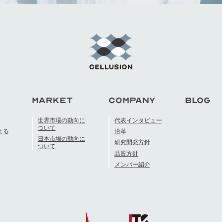
MARKET
COMPANY
BLOG
世界市場の動向に
代表インタビュー
ついて
よる
沿革
日本市場の動向に
研究開発方針
ついて
品質方針
メンバー紹介