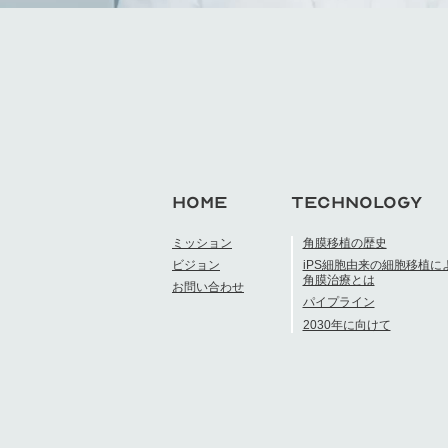
HOME
TECHNOLOGY
ミッション
角膜移植の歴史
ビジョン
iPS細胞由来の細胞移植に
角膜治療とは
お問い合わせ
パイプライン
2030年に向けて