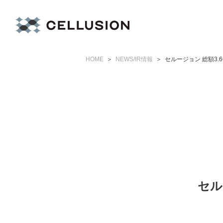
HOME
NEWS/IR情報
セルージョン 総額3
セル