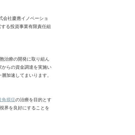
式会社慶應イノベーショ
営する投資事業有限責任組
胞治療の開発に取り組ん
家からの資金調達を実施い
一層加速してまいります。
性角膜症
の治療を目的とす
の視界を良好にすることを