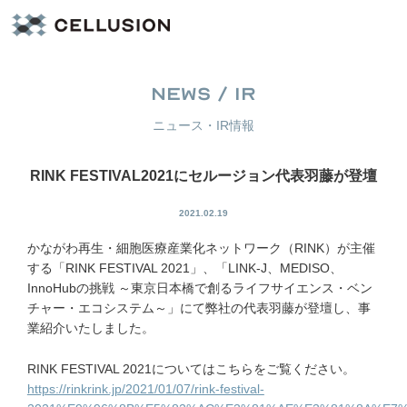
NEWS / IR
ニュース・IR情報
RINK FESTIVAL2021にセルージョン代表羽藤が登壇
2021.02.19
かながわ再生・細胞医療産業化ネットワーク（RINK）が主催
する「RINK FESTIVAL 2021」、「LINK-J、MEDISO、
InnoHubの挑戦 ～東京日本橋で創るライフサイエンス・ベン
チャー・エコシステム～」にて弊社の代表羽藤が登壇し、事
業紹介いたしました。
RINK FESTIVAL 2021についてはこちらをご覧ください。
https://rinkrink.jp/2021/01/07/rink-festival-