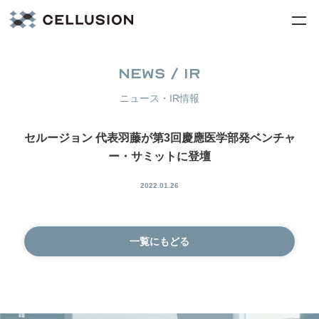
NEWS / IR
ニュース・IR情報
セルージョン 代表羽藤が第3回慶應医学部発ベンチャ
ー・サミットに登壇
2022.01.26
一覧にもどる