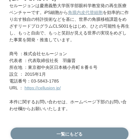
セルージョンは慶應義塾大学医学部眼科学教室発の再生医療
ベンチャーです。iPS細胞から
角膜内皮代替細胞
を効率的に作
り出す独自の特許技術などを基に、世界の角膜移植課題をめ
ざすリードプログラムCLS001をはじめ、ひとの可能性を再生
し、もっと自由で、もっと笑顔が見える世界の実現をめざし
た事業を開発・推進しています。
商号 ：株式会社セルージョン
代表者 ：代表取締役社長 羽藤晋
所在地 ：東京都中央区日本橋小舟町８番６号
設立 ： 2015年1月
電話番号：03-5843-1785
URL ：
https://cellusion.jp/
本件に関するお問い合わせは、ホームページ下部のお問い合
わせ欄からお願いいたします。
一覧にもどる